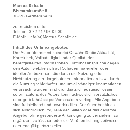
Marcus Schaile
Bismarckstraße 5
76726 Germersheim
zu erreichen unter:
Telefon: 0 72 74 / 96 02 00
E-Mail: Info(at)Marcus-Schaile.de
Inhalt des Onlineangebotes
Der Autor übernimmt keinerlei Gewähr für die Aktualität,
Korrektheit, Vollständigkeit oder Qualität der
bereitgestellten Informationen. Haftungsansprüche gegen
den Autor, welche sich auf Schäden materieller oder
ideeller Art beziehen, die durch die Nutzung oder
Nichtnutzung der dargebotenen Informationen bzw. durch
die Nutzung fehlerhafter und unvollständiger Informationen
verursacht wurden, sind grundsätzlich ausgeschlossen,
sofern seitens des Autors kein nachweislich vorsätzliches
oder grob fahrlässiges Verschulden vorliegt. Alle Angebote
sind freibleibend und unverbindlich. Der Autor behält es
sich ausdrücklich vor, Teile der Seiten oder das gesamte
Angebot ohne gesonderte Ankündigung zu verändern, zu
ergänzen, zu löschen oder die Veröffentlichung zeitweise
oder endgültig einzustellen.