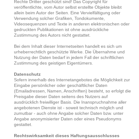
Rechte Dritter geschützt sind! Das Copyright für
veröffentlichte, vom Autor selbst erstellte Objekte bleibt
allein beim Autor der Seiten. Eine Vervielfältigung oder
Verwendung solcher Grafiken, Tondokumente,
Videosequenzen und Texte in anderen elektronischen oder
gedruckten Publikationen ist ohne ausdrückliche
Zustimmung des Autors nicht gestattet.
Bei dem Inhalt dieser Internetseiten handelt es sich um
urheberrechtlich geschützte Werke. Die Übernahme und
Nutzung der Daten bedarf in jedem Fall der schriftlichen
Zustimmung des geistigen Eigentümers.
Datenschutz
Sofern innerhalb des Internetangebotes die Möglichkeit zur
Eingabe persönlicher oder geschäftlicher Daten
(Emailadressen, Namen, Anschriften) besteht, so erfolgt die
Preisgabe dieser Daten seitens des Nutzers auf
ausdrücklich freiwilliger Basis. Die Inanspruchnahme aller
angebotenen Dienste ist - soweit technisch möglich und
zumutbar - auch ohne Angabe solcher Daten bzw. unter
Angabe anonymisierter Daten oder eines Pseudonyms
gestattet.
Rechtswirksamkeit dieses Haftungsausschlusses