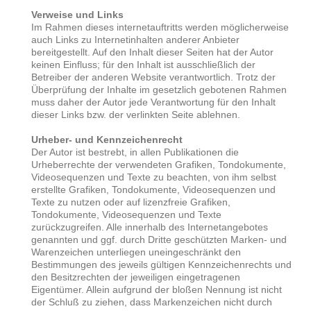
Verweise und Links
Im Rahmen dieses internetauftritts werden möglicherweise
auch Links zu Internetinhalten anderer Anbieter
bereitgestellt. Auf den Inhalt dieser Seiten hat der Autor
keinen Einfluss; für den Inhalt ist ausschließlich der
Betreiber der anderen Website verantwortlich. Trotz der
Überprüfung der Inhalte im gesetzlich gebotenen Rahmen
muss daher der Autor jede Verantwortung für den Inhalt
dieser Links bzw. der verlinkten Seite ablehnen.
Urheber- und Kennzeichenrecht
Der Autor ist bestrebt, in allen Publikationen die
Urheberrechte der verwendeten Grafiken, Tondokumente,
Videosequenzen und Texte zu beachten, von ihm selbst
erstellte Grafiken, Tondokumente, Videosequenzen und
Texte zu nutzen oder auf lizenzfreie Grafiken,
Tondokumente, Videosequenzen und Texte
zurückzugreifen. Alle innerhalb des Internetangebotes
genannten und ggf. durch Dritte geschützten Marken- und
Warenzeichen unterliegen uneingeschränkt den
Bestimmungen des jeweils gültigen Kennzeichenrechts und
den Besitzrechten der jeweiligen eingetragenen
Eigentümer. Allein aufgrund der bloßen Nennung ist nicht
der Schluß zu ziehen, dass Markenzeichen nicht durch